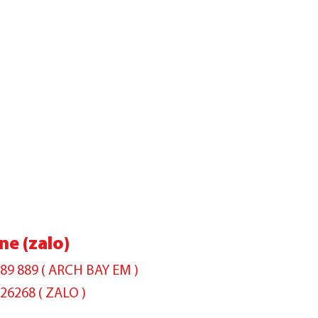
ne (zalo)
889 889 ( ARCH BAY EM )
626268 ( ZALO )