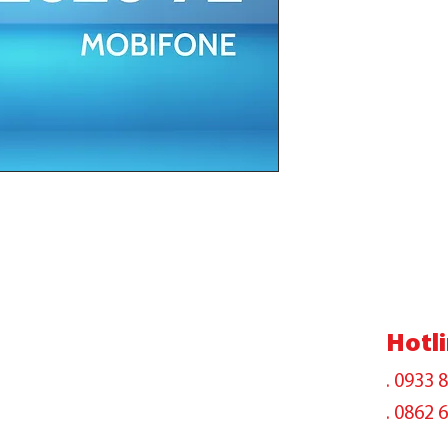
Hotli
. 0933 
. 0862 