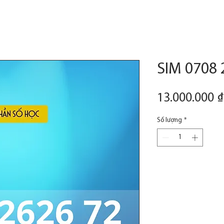
SIM 0708 
13.000.000 ₫
Số lượng
*