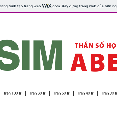
bằng trình tạo trang web
.com
. Xây dựng trang web của bạn ng
SIM
THẦN SỐ HỌ
AB
Trên 100 Tr
Trên 80 Tr
Trên 60 Tr
Trên 40 Tr
Trên 30 T